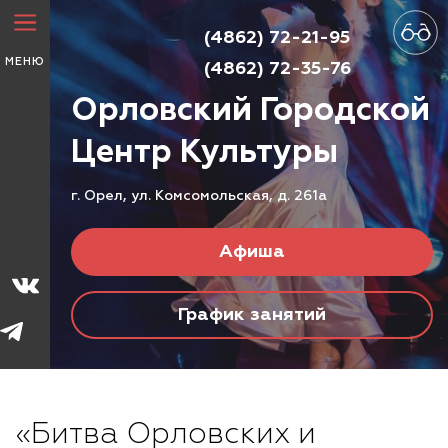
(4862) 72-21-95
МЕНЮ
(4862) 72-35-76
Орловский Городской
Центр
Культуры
г. Орел, ул. Комсомольская, д. 261а
Афиша
График занятий
«Битва Орловских и