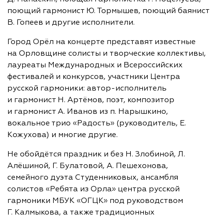
поющий гармонист Ю. Тормышев, поющий баянист
В. Гопеев и другие исполнители.
Город Орёл на концерте представят известные
на Орловщине солисты и творческие коллективы,
лауреаты Международных и Всероссийских
фестивалей и конкурсов, участники Центра
русской гармоники:
автор-исполнитель
и гармонист Н. Артёмов, поэт, композитор
и гармонист А. Иванов из п. Нарышкино,
вокальное трио «Радость» (руководитель, Е.
Кожухова) и многие другие.
Не обойдётся праздник и без Н. Злобиной, Л.
Алёшиной, Г. Булатовой, А. Пешехонова,
семейного дуэта Студенниковых, ансамбля
солистов «Ребята из Орла» центра русской
гармоники МБУК «ОГЦК» под руководством
Г. Калмыкова, а также традиционных