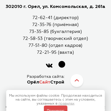
302010 г. Орел, ул. Комсомольская, д. 261а
72-62-41 (директор)
72-35-76 (приёмная)
73-35-85 (бухгалтерия)
72-58-53 (творческий отдел)
77-51-80 (отдел кадров)
72-21-95 (вахта)
Разработка сайта:
Орёл
Сайт
Строй
Мы используем файлы cookie. Продолжая находиться
МБУК Орловский Городской Центр Культуры
на сайте, вы соглашаетесь с этим на условиях,
указанных в
правилах
Отправляя любую форму на сайте, вы соглашаетесь с
Принимаю