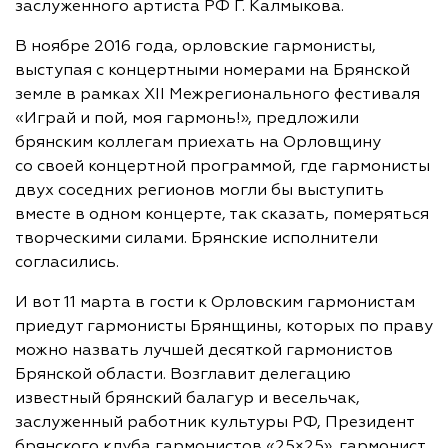
заслуженного артиста РФ Г. Калмыкова.
В ноябре 2016 года, орловские гармонисты,
выступая с концертными номерами на Брянской
земле в рамках XII Межрегионального фестиваля
«Играй и пой, моя гармонь!», предложили
брянским коллегам приехать на Орловщину
со своей концертной программой, где гармонисты
двух соседних регионов могли бы выступить
вместе в одном концерте, так сказать, померяться
творческими силами. Брянские исполнители
согласились.
И вот 11 марта в гости к Орловским гармонистам
приедут гармонисты Брянщины, которых по праву
можно назвать лучшей десяткой гармонистов
Брянской области. Возглавит делегацию
известный брянский балагур и весельчак,
заслуженный работник культуры РФ, Президент
брянского клуба гармонистов «25×25», гармонист