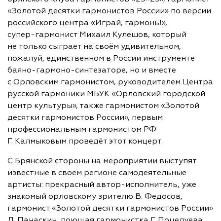
«Золотой десятки гармонистов России» по версии
российского центра «Играй, гармонь!»,
супер-гармонист
Михаил Кулешов, который
не только сыграет на своём удивительном,
пожалуй, единственном в России инструменте
баяно-гармоно-синтезаторе
, но и вместе
с Орловским гармонистом, руководителем Центра
русской гармоники МБУК «Орловский городской
центр культуры», также гармонистом «Золотой
десятки гармонистов России», первым
профессиональным гармонистом РФ
Г. Калмыковым проведёт этот концерт.
С Брянской стороны на мероприятии выступят
известные в своём регионе самодеятельные
артисты: прекрасный
автор-исполнитель
, уже
знакомый орловскому зрителю В. Федосов,
гармонист «Золотой десятки гармонистов России»
Д. Панаскин, поющая гармонистка Г. Поцелуева,