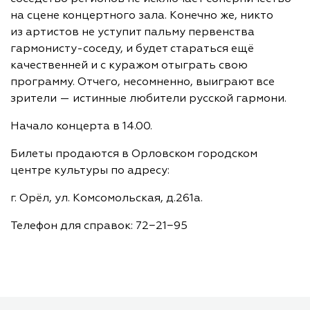
на сцене концертного зала. Конечно же, никто
из артистов не уступит пальму первенства
гармонисту-соседу
, и будет стараться ещё
качественней и с куражом отыграть свою
программу. Отчего, несомненно, выиграют все
зрители — истинные любители русской гармони.
Начало концерта в 14.00.
Билеты продаются в Орловском городском
центре культуры по адресу:
г. Орёл, ул. Комсомольская, д.261а.
Телефон для справок: 72−21−95