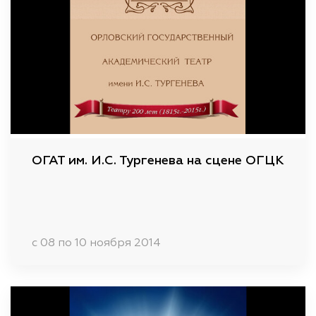
ОГАТ им. И.С. Тургенева на сцене ОГЦК
c 08 по 10 ноября 2014