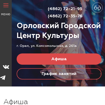
(4862) 72-21-95
МЕНЮ
(4862) 72-35-76
Орловский Городской
Центр
Культуры
г. Орел, ул. Комсомольская, д. 261а
Афиша
График занятий
Афиша