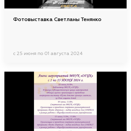
Фотовыставка Светланы Тенянко
c 25 июня по 01 августа 2024