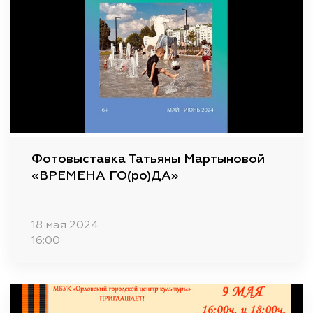
Фотовыставка Татьяны Мартыновой
«ВРЕМЕНА ГО(ро)ДА»
18 мая 2024
16:00