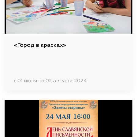
«Город в красках»
c 01 июня по 02 августа 2024