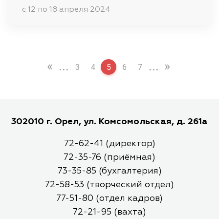
c 12 по 18 апреля 2024
«
...
...
»
3
4
5
6
7
302010 г. Орел, ул. Комсомольская, д. 261а
72-62-41 (директор)
72-35-76 (приёмная)
73-35-85 (бухгалтерия)
72-58-53 (творческий отдел)
77-51-80 (отдел кадров)
72-21-95 (вахта)