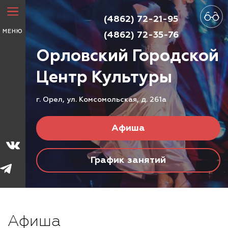
(4862) 72-21-95
МЕНЮ
(4862) 72-35-76
Орловский Городской
Центр
Культуры
г. Орел, ул. Комсомольская, д. 261а
Афиша
График занятий
Афиша