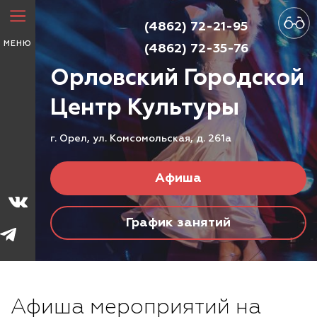
(4862) 72-21-95
МЕНЮ
(4862) 72-35-76
Орловский Городской
Центр
Культуры
г. Орел, ул. Комсомольская, д. 261а
Афиша
График занятий
Афиша мероприятий на