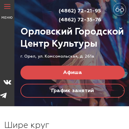
(4862) 72-21-95
МЕНЮ
(4862) 72-35-76
Орловский Городской
Центр
Культуры
г. Орел, ул. Комсомольская, д. 261а
Афиша
График занятий
Шире круг