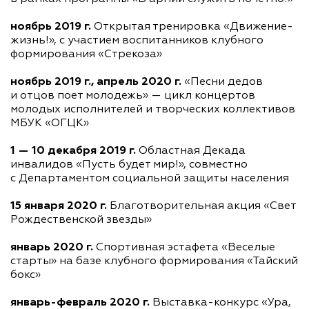
ноябрь 2019 г.
Открытая тренировка «Движение-
жизнь!», с участием воспитанников клубного
формирования «Стрекоза»
ноябрь 2019 г., апрель 2020 г.
«Песни дедов
и отцов поет молодежь» — цикл концертов
молодых исполнителей и творческих коллективов
МБУК «ОГЦК»
1 — 10 декабря 2019 г.
Областная Декада
инвалидов «Пусть будет мир!», совместно
с Департаментом социальной защиты населения
15 января 2020 г.
Благотворительная акция «Свет
Рождественской звезды»
январь 2020 г.
Спортивная эстафета «Веселые
старты» на базе клубного формирования «Тайский
бокс»
январь-февраль
2020 г.
Выставка-конкурс
«Ура,