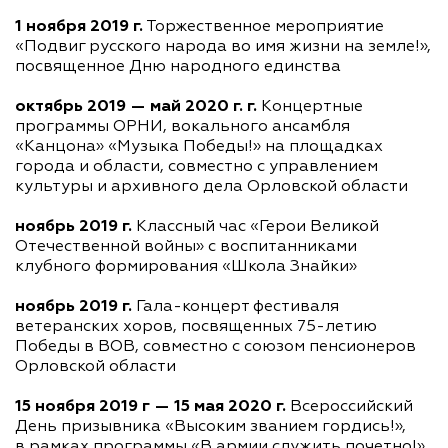
1 ноября 2019 г.
Торжественное мероприятие
«Подвиг русского народа во имя жизни на земле!»,
посвященное Дню народного единства
октябрь 2019 — май 2020 г. г.
Концертные
программы ОРНИ, вокального ансамбля
«Канцона» «Музыка Победы!» на площадках
города и области, совместно с управлением
культуры и архивного дела Орловской области
ноябрь 2019 г.
Классный час «Герои Великой
Отечественной войны» с воспитанниками
клубного формирования «Школа Знайки»
ноябрь 2019 г.
Гала-концерт
фестиваля
ветеранских хоров, посвященных 75-летию
Победы в ВОВ, совместно с союзом пенсионеров
Орловской области
15 ноября 2019 г — 15 мая 2020 г.
Всероссийский
День призывника «Высоким званием гордись!»,
в рамках программы «В армии служить почетно!»