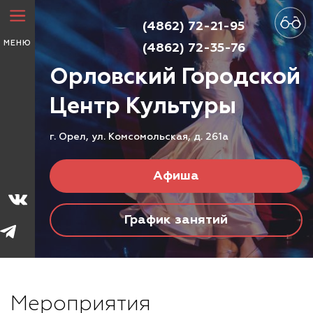
(4862) 72-21-95
МЕНЮ
(4862) 72-35-76
Орловский Городской
Центр
Культуры
г. Орел, ул. Комсомольская, д. 261а
Афиша
График занятий
Мероприятия