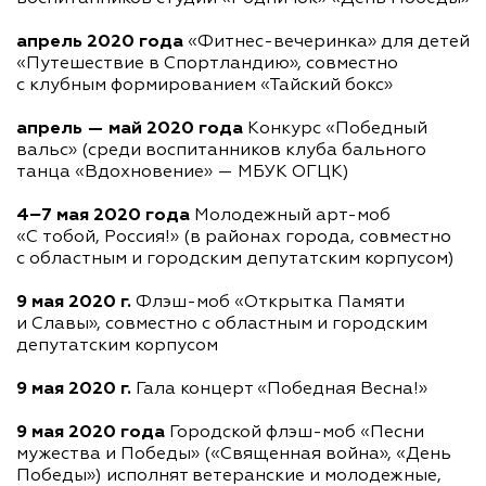
апрель 2020 года
«Фитнес-вечеринка» для детей
«Путешествие в Спортландию», совместно
с клубным формированием «Тайский бокс»
апрель — май 2020 года
Конкурс «Победный
вальс» (среди воспитанников клуба бального
танца «Вдохновение» — МБУК ОГЦК)
4−7 мая 2020 года
Молодежный
арт-моб
«С тобой, Россия!» (в районах города, совместно
с областным и городским депутатским корпусом)
9 мая 2020 г.
Флэш-моб
«Открытка Памяти
и Славы», совместно с областным и городским
депутатским корпусом
9 мая 2020 г.
Гала концерт «Победная Весна!»
9 мая 2020 года
Городской
флэш-моб
«Песни
мужества и Победы» («Священная война», «День
Победы») исполнят ветеранские и молодежные,