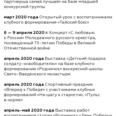
партнерша самая лучшая» на базе младшей
конкурсной группы
март 2020 года
Открытый урок с воспитанниками
клубного формирования «Тайский бокс»
6 — 9 апреля 2020 г.
Концерт «С любовью
к России» Молодежного русского оркестра,
посвященный 75-летию Победы в Великой
Отечественной войне
апрель 2020 года
Выставка «Детский подарок
солдату-освободителю» на базе клубного
формирования «Родничок» воскресной школы
Свято-Введенского
монастыря
апрель 2020 года
Спортивный праздник
«Вперед к Победе» с участниками клубных
формирований «Ни шагу к старости», «Пульс
в норме»
апрель-май
2020 года
Выставка работ
воспитанников студии «Родничок» «День Победы»