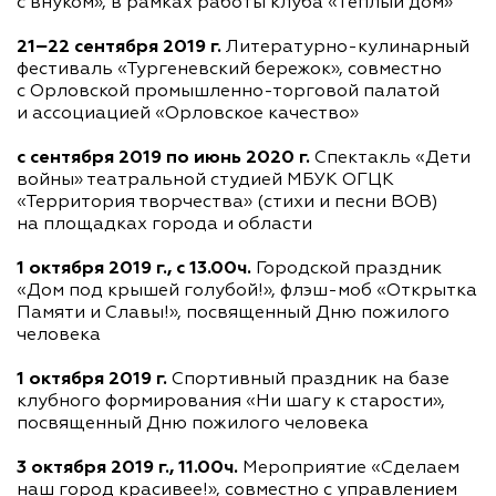
с внуком», в рамках работы клуба «Тёплый дом»
21−22 сентября 2019 г.
Литературно-кулинарный
фестиваль «Тургеневский бережок», совместно
с Орловской
промышленно-торговой
палатой
и ассоциацией «Орловское качество»
с сентября 2019 по июнь 2020 г.
Спектакль «Дети
войны» театральной студией МБУК ОГЦК
«Территория творчества» (стихи и песни ВОВ)
на площадках города и области
1 октября 2019 г., с 13.00ч.
Городской праздник
«Дом под крышей голубой!»,
флэш-моб
«Открытка
Памяти и Славы!», посвященный Дню пожилого
человека
1 октября 2019 г.
Спортивный праздник на базе
клубного формирования «Ни шагу к старости»,
посвященный Дню пожилого человека
3 октября 2019 г., 11.00ч.
Мероприятие «Сделаем
наш город красивее!», совместно с управлением