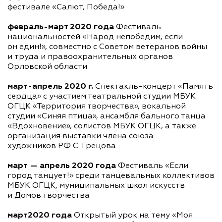
фестивале «Салют, Победа!»
февраль-март
2020 года
Фестиваль
национальностей «Народ непобедим, если
он един!», совместно с Советом ветеранов войны
и труда и правоохранительных органов
Орловской области
март-апрель
2020 г.
Спектакль-концерт
«Память
сердца» с участием театральной студии МБУК
ОГЦК «Территория творчества», вокальной
студии «Синяя птица», ансамбля бального танца
«Вдохновение», солистов МБУК ОГЦК, а также
организация выставки члена союза
художников РФ С. Грецова
март — апрель 2020 года
Фестиваль «Если
город танцует!» среди танцевальных коллективов
МБУК ОГЦК, муниципальных школ искусств
и Домов творчества
март2020 года
Открытый урок на тему «Моя