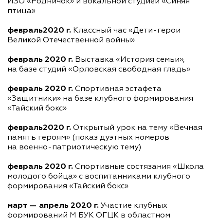
ИЗО «Родничок» и вокальной студией «Синяя
птица»
февраль2020 г.
Классный час «Дети-герои
Великой Отечественной войны»
февраль 2020 г.
Выставка «История семьи»,
на базе студий «Орловская свободная гладь»
февраль 2020 г.
Спортивная эстафета
«Защитники» на базе клубного формирования
«Тайский бокс»
февраль2020 г.
Открытый урок на тему «Вечная
память героям» (показ дуэтных номеров
на военно-патриотическую
тему)
февраль 2020 г.
Спортивные состязания «Школа
молодого бойца» с воспитанниками клубного
формирования «Тайский бокс»
март — апрель 2020 г.
Участие клубных
формирований М БУК ОГЦК в областном