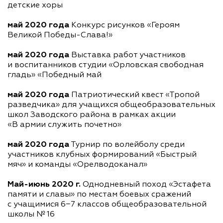
детские хоры
май 2020 года
Конкурс рисунков «Героям
Великой
Победы-Слава
!»
май 2020 года
Выставка работ участников
и воспитанников студии «Орловская свободная
гладь» «Победный май
май 2020 года
Патриотический квест «Тропой
разведчика» для учащихся общеобразовательных
школ Заводского района в рамках акции
«В армии служить почетно»
май 2020 года
Турнир по волейболу среди
участников клубных формирований «Быстрый
мяч» и команды «Орелводоканал»
Май-июнь
2020 г.
Однодневный поход «Эстафета
памяти и славы» по местам боевых сражений
с учащимися 6−7 классов общеобразовательной
школы № 16