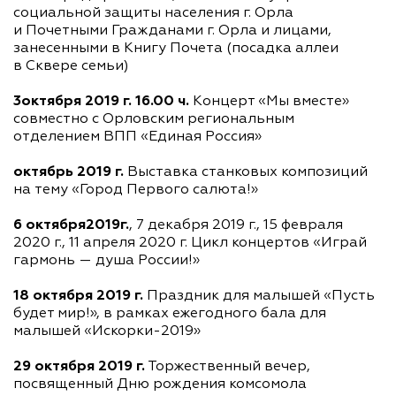
социальной защиты населения г. Орла
и Почетными Гражданами г. Орла и лицами,
занесенными в Книгу Почета (посадка аллеи
в Сквере семьи)
3октября 2019 г. 16.00 ч.
Концерт «Мы вместе»
совместно с Орловским региональным
отделением ВПП «Единая Россия»
октябрь 2019 г.
Выставка станковых композиций
на тему «Город Первого салюта!»
6 октября2019г.
, 7 декабря 2019 г., 15 февраля
2020 г., 11 апреля 2020 г. Цикл концертов «Играй
гармонь — душа России!»
18 октября 2019 г.
Праздник для малышей «Пусть
будет мир!», в рамках ежегодного бала для
малышей «Искорки-2019»
29 октября 2019 г.
Торжественный вечер,
посвященный Дню рождения комсомола