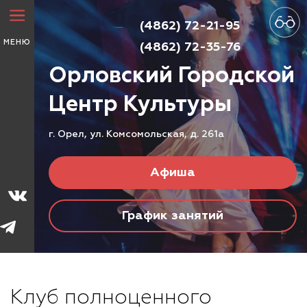
(4862) 72-21-95
МЕНЮ
(4862) 72-35-76
Орловский Городской
Центр
Культуры
г. Орел, ул. Комсомольская, д. 261а
Афиша
График занятий
Клуб полноценного