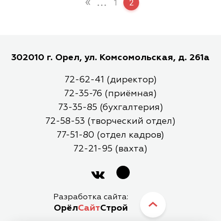
«
...
1
2
302010 г. Орел, ул. Комсомольская, д. 261а
72-62-41 (директор)
72-35-76 (приёмная)
73-35-85 (бухгалтерия)
72-58-53 (творческий отдел)
77-51-80 (отдел кадров)
72-21-95 (вахта)
Разработка сайта:
Орёл
Сайт
Строй