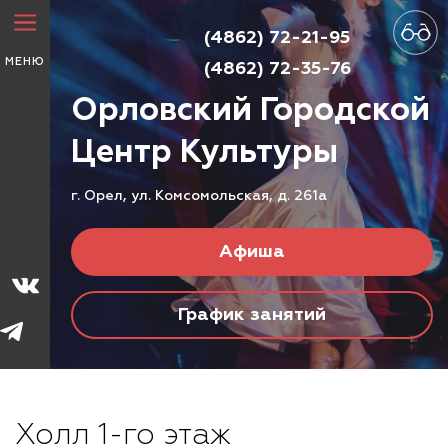
(4862) 72-21-95
МЕНЮ
(4862) 72-35-76
Орловский Городской
Центр
Культуры
г. Орел, ул. Комсомольская, д. 261а
Афиша
График занятий
Холл 1-го этаж