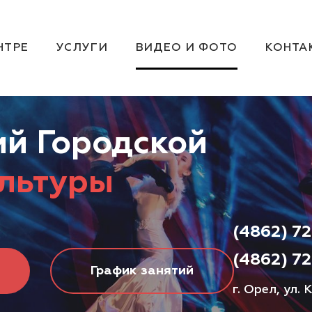
НТРЕ
УСЛУГИ
ВИДЕО И ФОТО
КОНТА
й Городской
льтуры
(4862) 72
(4862) 72
График занятий
г. Орел, ул.