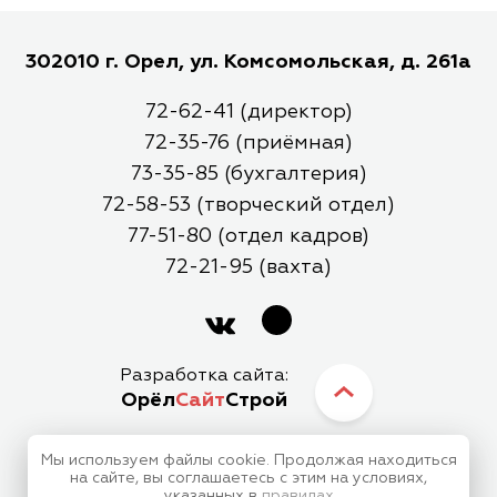
302010 г. Орел, ул. Комсомольская, д. 261а
72-62-41 (директор)
72-35-76 (приёмная)
73-35-85 (бухгалтерия)
72-58-53 (творческий отдел)
77-51-80 (отдел кадров)
72-21-95 (вахта)
Разработка сайта:
Орёл
Сайт
Строй
Мы используем файлы cookie. Продолжая находиться
МБУК Орловский Городской Центр Культуры
на сайте, вы соглашаетесь с этим на условиях,
указанных в
правилах