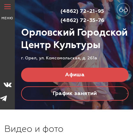
(4862) 72-21-95
МЕНЮ
(4862) 72-35-76
Орловский Городской
Центр
Культуры
г. Орел, ул. Комсомольская, д. 261а
Афиша
График занятий
Видео и фото