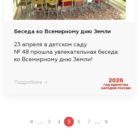
Беседа ко Всемирному дню Земли
23 апреля в детском саду
№ 48 прошла увлекательная беседа
ко Всемирному дню Земли!
Подробнее →
«
...
...
»
3
4
5
6
7