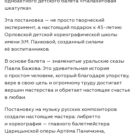
одноактного детского балета «Малахитовая
шкатулка».
Эта постановка — не просто творческий
эксперимент, а настоящий подарок к 45-летию
Орловской детской хореографической школы
имени Э.М. Панковой, созданный силами
её воспитанников.
В основе балета — знаменитые уральские сказы
Павла Бажова. Это удивительная история
о простом человеке, который благодаря упорству,
вере в свою цель и огромному труду достигает
вершин мастерства и обретает настоящее счастье
в любви.
Постановку на музыку русских композиторов
создали настоящие мастера: либретто
и хореография — главного балетмейстера
Царицынской оперы Артёма Паничкина,