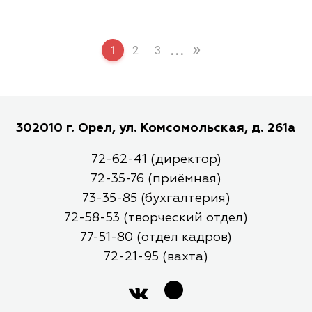
...
»
1
2
3
302010 г. Орел, ул. Комсомольская, д. 261а
72-62-41 (директор)
72-35-76 (приёмная)
73-35-85 (бухгалтерия)
72-58-53 (творческий отдел)
77-51-80 (отдел кадров)
72-21-95 (вахта)