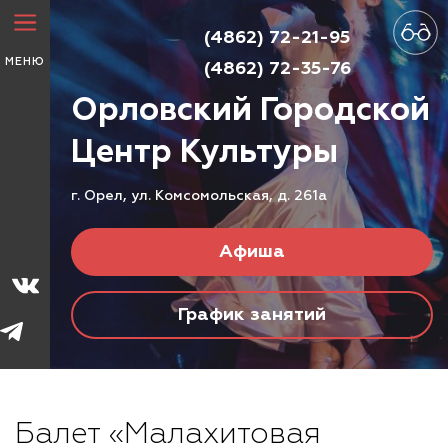
(4862) 72-21-95
МЕНЮ
(4862) 72-35-76
Орловский Городской
Центр
Культуры
г. Орел, ул. Комсомольская, д. 261а
Афиша
График занятий
Балет «Малахитовая