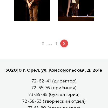
«
...
1
2
302010 г. Орел, ул. Комсомольская, д. 261а
72-62-41 (директор)
72-35-76 (приёмная)
73-35-85 (бухгалтерия)
72-58-53 (творческий отдел)