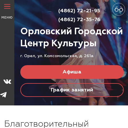
(4862) 72-21-95
МЕНЮ
(4862) 72-35-76
Орловский Городской
Центр
Культуры
г. Орел, ул. Комсомольская, д. 261а
Афиша
График занятий
Благотворительный