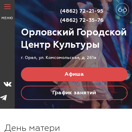
(4862) 72-21-95
МЕНЮ
(4862) 72-35-76
Орловский Городской
Центр
Культуры
г. Орел, ул. Комсомольская, д. 261а
Афиша
График занятий
День матери