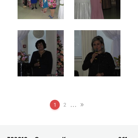
...
»
1
2