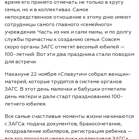
время его принято отмечать не только в кругу
семьи, но и в коллективах. Самое
непосредственное отношение к этому дню имеют
сотрудницы самого главного «семейного»
учреждения. Часть из них и сами мамы, и по долгу
службы причастны к созданию семьи. Совсем
скоро органы ЗАГС отметят весомый юбилей —
100-летний. Вот эти два праздника стали поводом
для встречи.
Накануне 22 ноября «Славутич» собрал женщин-
матерей, которые трудятся в системе органов
ЗАГС. В этот день мамочки и бабушки отметили
день матери и дали старт празднованию 100-
летнего юбилея.
Все самые счастливые моменты жизни начинаются
с ЗАГСа: подача документов, бракосочетание,
поздравление юбиляров, регистрация ребенка —
все это проходит через руки коллективов ЗАГСа.