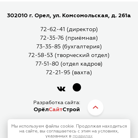
302010 г. Орел, ул. Комсомольская, д. 261а
72-62-41 (директор)
72-35-76 (приёмная)
73-35-85 (бухгалтерия)
72-58-53 (творческий отдел)
77-51-80 (отдел кадров)
72-21-95 (вахта)
Разработка сайта:
Орёл
Сайт
Строй
Мы используем файлы cookie. Продолжая находиться
МБУК Орловский Городской Центр Культуры
на сайте, вы соглашаетесь с этим на условиях,
указанных в
правилах