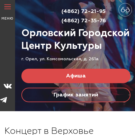
(4862) 72-21-95
МЕНЮ
(4862) 72-35-76
Орловский Городской
Центр
Культуры
г. Орел, ул. Комсомольская, д. 261а
Афиша
График занятий
Концерт в Верховье