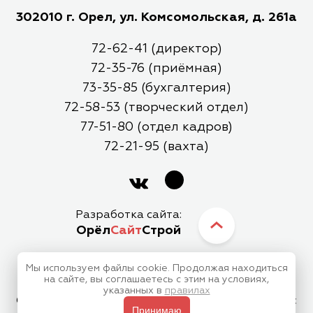
302010 г. Орел, ул. Комсомольская, д. 261а
72-62-41 (директор)
72-35-76 (приёмная)
73-35-85 (бухгалтерия)
72-58-53 (творческий отдел)
77-51-80 (отдел кадров)
72-21-95 (вахта)
Разработка сайта:
Орёл
Сайт
Строй
Мы используем файлы cookie. Продолжая находиться
МБУК Орловский Городской Центр Культуры
на сайте, вы соглашаетесь с этим на условиях,
указанных в
правилах
Отправляя любую форму на сайте, вы соглашаетесь с
Принимаю