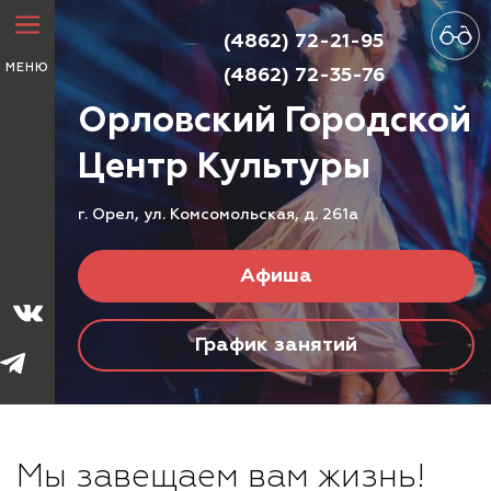
(4862) 72-21-95
МЕНЮ
(4862) 72-35-76
Орловский Городской
Центр
Культуры
г. Орел, ул. Комсомольская, д. 261а
Афиша
График занятий
Мы завещаем вам жизнь!