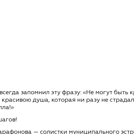
авсегда запомнил эту фразу: «Не могут быть 
 красивою душа, которая ни разу не страдала
лла!»
шагов!
арафонова — солистки муниципального эстр