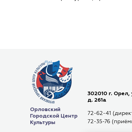
302010 г. Орел,
д. 261а
Орловский
72-62-41 (дирек
Городской Центр
72-35-76 (приём
Культуры