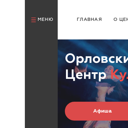
МЕНЮ
ГЛАВНАЯ
О ЦЕ
Орловски
Центр
Ку
Афиша