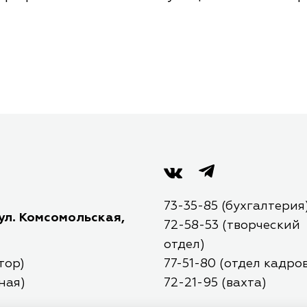
73-35-85 (бухгалтерия
 ул. Комсомольская,
72-58-53 (творческий
отдел)
тор)
77-51-80 (отдел кадров
ная)
72-21-95 (вахта)