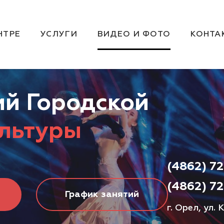
НТРЕ
УСЛУГИ
ВИДЕО И ФОТО
КОНТА
й Городской
льтуры
(4862) 72
(4862) 72
График занятий
г. Орел, ул.