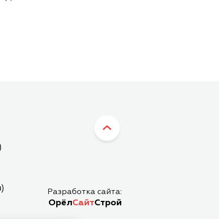
)
)
Разработка сайта:
Орёл
Сайт
Строй