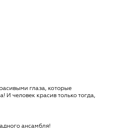
красивыми глаза, которые
! И человек красив только тогда,
адного ансамбля!