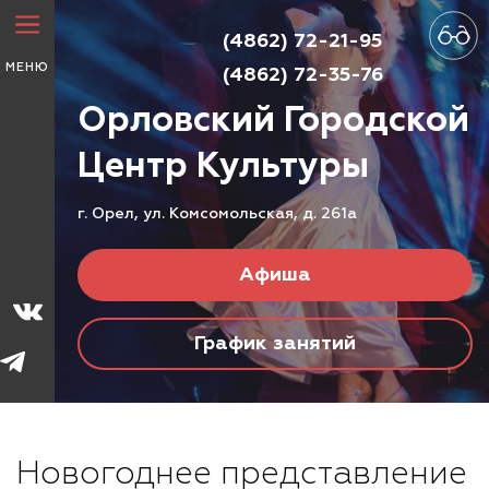
(4862) 72-21-95
МЕНЮ
(4862) 72-35-76
Орловский Городской
Центр
Культуры
г. Орел, ул. Комсомольская, д. 261а
Афиша
График занятий
Новогоднее представление