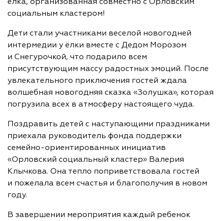
ёлка, организованная совместно с Орловским
социальным кластером!
Дети стали участниками веселой новогодней
интермедии у ёлки вместе с Дедом Морозом
и Снегурочкой, что подарило всем
присутствующим массу радостных эмоций. После
увлекательного приключения гостей ждала
волшебная новогодняя сказка «Золушка», которая
погрузила всех в атмосферу настоящего чуда.
Поздравить детей с наступающими праздниками
приехала руководитель фонда поддержки
семейно-ориентированных инициатив
«Орловский социальный кластер» Валерия
Клычкова. Она тепло поприветствовала гостей
и пожелала всем счастья и благополучия в новом
году.
В завершении мероприятия каждый ребенок