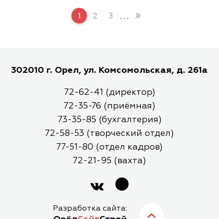
...
»
1
2
3
302010 г. Орел, ул. Комсомольская, д. 261а
72-62-41 (директор)
72-35-76 (приёмная)
73-35-85 (бухгалтерия)
72-58-53 (творческий отдел)
77-51-80 (отдел кадров)
72-21-95 (вахта)
Разработка сайта: