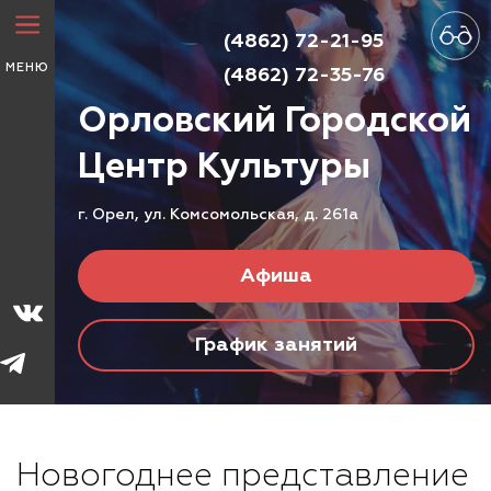
(4862) 72-21-95
МЕНЮ
(4862) 72-35-76
Орловский Городской
Центр
Культуры
г. Орел, ул. Комсомольская, д. 261а
Афиша
График занятий
Новогоднее представление