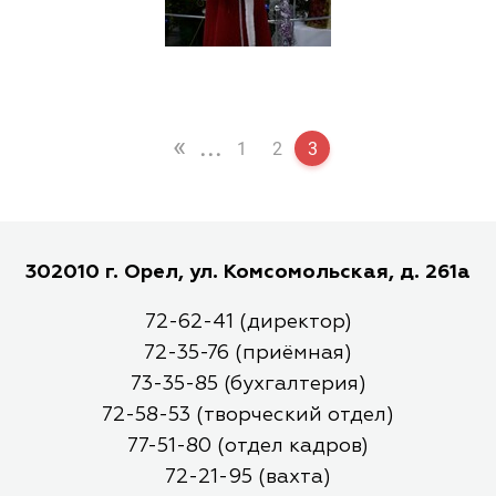
«
...
1
2
3
302010 г. Орел, ул. Комсомольская, д. 261а
72-62-41 (директор)
72-35-76 (приёмная)
73-35-85 (бухгалтерия)
72-58-53 (творческий отдел)
77-51-80 (отдел кадров)
72-21-95 (вахта)