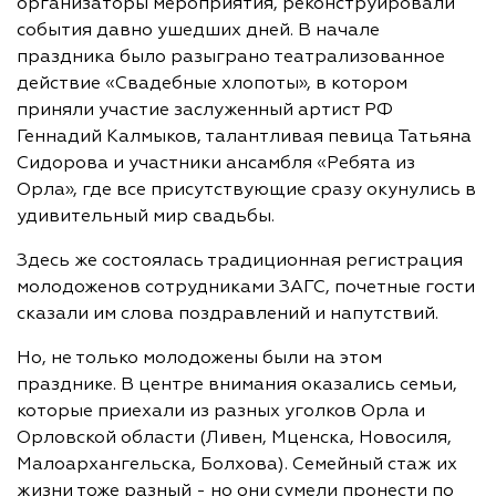
организаторы мероприятия, реконструировали
события давно ушедших дней. В начале
праздника было разыграно театрализованное
действие «Свадебные хлопоты», в котором
приняли участие заслуженный артист РФ
Геннадий Калмыков, талантливая певица Татьяна
Сидорова и участники ансамбля «Ребята из
Орла», где все присутствующие сразу окунулись в
удивительный мир свадьбы.
Здесь же состоялась традиционная регистрация
молодоженов сотрудниками ЗАГС, почетные гости
сказали им слова поздравлений и напутствий.
Но, не только молодожены были на этом
празднике. В центре внимания оказались семьи,
которые приехали из разных уголков Орла и
Орловской области (Ливен, Мценска, Новосиля,
Малоархангельска, Болхова). Семейный стаж их
жизни тоже разный - но они сумели пронести по