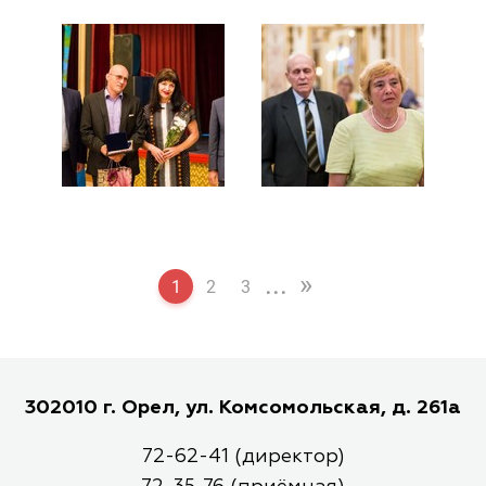
...
»
1
2
3
302010 г. Орел, ул. Комсомольская, д. 261а
72-62-41 (директор)