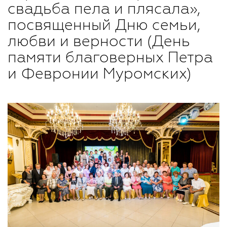
свадьба пела и плясала»,
посвященный Дню семьи,
любви и верности (День
памяти благоверных Петра
и Февронии Муромских)