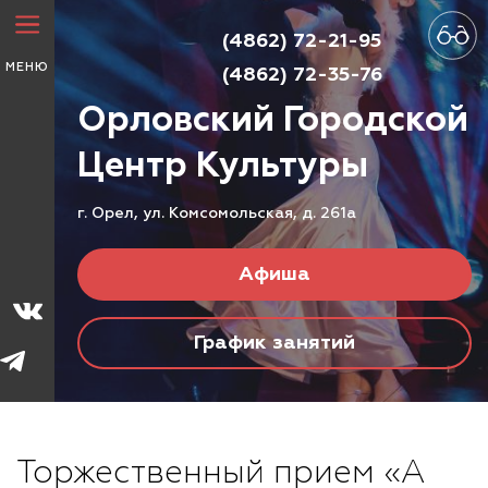
(4862) 72-21-95
МЕНЮ
(4862) 72-35-76
Орловский Городской
Центр
Культуры
г. Орел, ул. Комсомольская, д. 261а
Афиша
График занятий
Торжественный прием «А