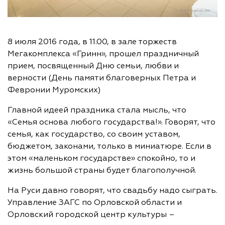
8 июля 2016 года, в 11.00, в зале торжеств
Мегакомплекса «Гринн», прошел праздничный
прием, посвященный Дню семьи, любви и
верности (День памяти благоверных Петра и
Февронии Муромских)
Главной идеей праздника стала мысль, что
«Семья основа любого государства!». Говорят, что
семья, как государство, со своим уставом,
бюджетом, законами, только в миниатюре. Если в
этом «маленьком государстве» спокойно, то и
жизнь большой страны будет благополучной.
На Руси давно говорят, что свадьбу надо сыграть.
Управление ЗАГС по Орловской области и
Орловский городской центр культуры –