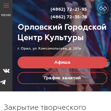
(4862) 72-21-95
МЕНЮ
(4862) 72-35-76
Орловский Городской
Центр
Культуры
г. Орел, ул. Комсомольская, д. 261а
Афиша
График занятий
Закрытие творческого