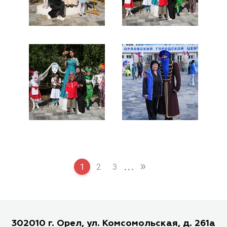
...
»
1
2
3
302010 г. Орел, ул. Комсомольская, д. 261а