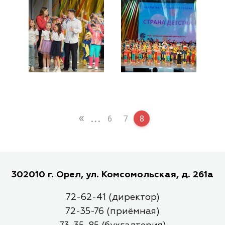
«
...
6
7
8
302010 г. Орел, ул. Комсомольская, д. 261а
72-62-41 (директор)
72-35-76 (приёмная)