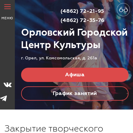
(4862) 72-21-95
МЕНЮ
(4862) 72-35-76
Орловский Городской
Центр
Культуры
г. Орел, ул. Комсомольская, д. 261а
Афиша
График занятий
Закрытие творческого