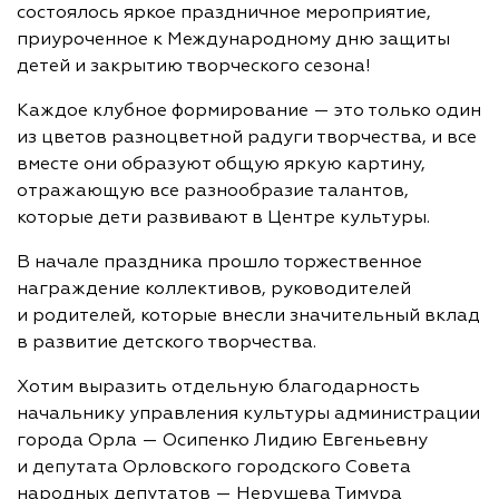
состоялось яркое праздничное мероприятие,
приуроченное к Международному дню защиты
детей и закрытию творческого сезона!
Каждое клубное формирование — это только один
из цветов разноцветной радуги творчества, и все
вместе они образуют общую яркую картину,
отражающую все разнообразие талантов,
которые дети развивают в Центре культуры.
В начале праздника прошло торжественное
награждение коллективов, руководителей
и родителей, которые внесли значительный вклад
в развитие детского творчества.
Хотим выразить отдельную благодарность
начальнику управления культуры администрации
города Орла — Осипенко Лидию Евгеньевну
и депутата Орловского городского Совета
народных депутатов — Нерушева Тимура