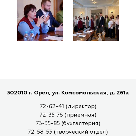
302010 г. Орел, ул. Комсомольская, д. 261а
72-62-41 (директор)
72-35-76 (приёмная)
73-35-85 (бухгалтерия)
72-58-53 (творческий отдел)