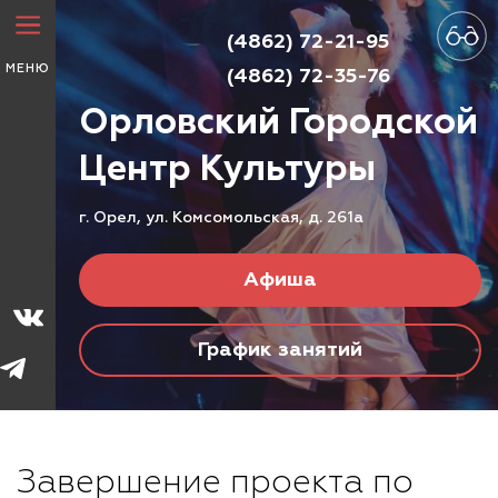
(4862) 72-21-95
МЕНЮ
(4862) 72-35-76
Орловский Городской
Центр
Культуры
г. Орел, ул. Комсомольская, д. 261а
Афиша
График занятий
Завершение проекта по