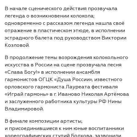
В начале сценического действия прозвучала
легенда о возникновении колокола;
одновременно с рассказом легенда нашла своё
отражение в пластическом этюде, в исполнении
эстрадного балета под руководством Виктории
Козловой.
В продолжение темы возрождения колокольного
искусства в России на сцене прозвучала песня
«Слава Богу!» в исполнении ансамбля
гармонистов ОГЦК «Душа России», известного
орловского гармониста Лауреата фестиваля
«Играй гармонь» в г. Иваново Николая Артёмова
и заслуженного работника культуры РФ Нины
Владимировой.
В финале композиции артисты,
и присоединившиеся к ним юные воспитанники
хореографических студий Болхова, зазвонили