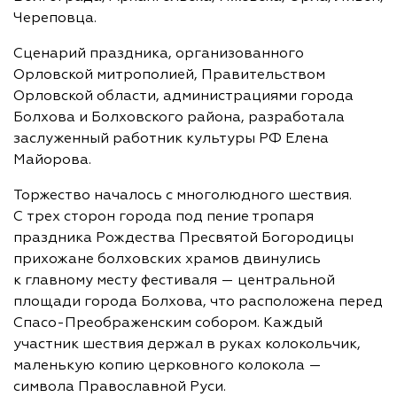
Череповца.
Сценарий праздника, организованного
Орловской митрополией, Правительством
Орловской области, администрациями города
Болхова и Болховского района, разработала
заслуженный работник культуры РФ Елена
Майорова.
Торжество началось с многолюдного шествия.
С трех сторон города под пение тропаря
праздника Рождества Пресвятой Богородицы
прихожане болховских храмов двинулись
к главному месту фестиваля — центральной
площади города Болхова, что расположена перед
Спасо-Преображенским собором. Каждый
участник шествия держал в руках колокольчик,
маленькую копию церковного колокола —
символа Православной Руси.