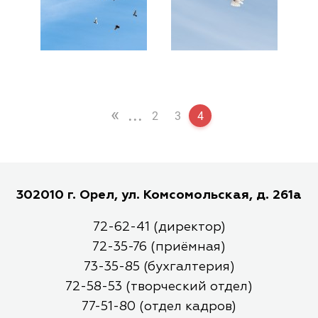
«
...
2
3
4
302010 г. Орел, ул. Комсомольская, д. 261а
72-62-41 (директор)
72-35-76 (приёмная)
73-35-85 (бухгалтерия)
72-58-53 (творческий отдел)
77-51-80 (отдел кадров)