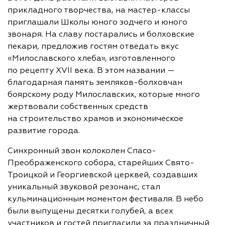
прикладного творчества, на мастер-классы
приглашали Школы юного зодчего и юного
звонаря. На славу постарались и болховские
пекари, предложив гостям отведать вкус
«Милославского хлеба», изготовленного
по рецепту XVII века. В этом названии —
благодарная память земляков-болховчан
боярскому роду Милославских, которые много
жертвовали собственных средств
на строительство храмов и экономическое
развитие города.
Синхронный звон колоколен Спасо-
Преображенского собора, старейших Свято-
Троицкой и Георгиевской церквей, создавших
уникальный звуковой резонанс, стал
кульминационным моментом фестиваля. В небо
были выпущены десятки голубей, а всех
участников и гостей пригласили за праздничный