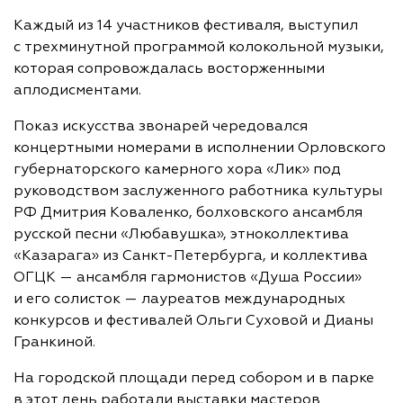
Каждый из 14 участников фестиваля, выступил
с трехминутной программой колокольной музыки,
которая сопровождалась восторженными
аплодисментами.
Показ искусства звонарей чередовался
концертными номерами в исполнении Орловского
губернаторского камерного хора «Лик» под
руководством заслуженного работника культуры
РФ Дмитрия Коваленко, болховского ансамбля
русской песни «Любавушка», этноколлектива
«Казарага» из Санкт-Петербурга, и коллектива
ОГЦК — ансамбля гармонистов «Душа России»
и его солисток — лауреатов международных
конкурсов и фестивалей Ольги Суховой и Дианы
Гранкиной.
На городской площади перед собором и в парке
в этот день работали выставки мастеров