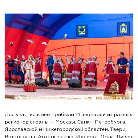
Для участия в нем прибыли 14 звонарей из разных
регионов страны — Москвы, Санкт-Петербурга,
Ярославской и Нижегородской областей, Твери,
Волгограда, Архангельска, Ижевска, Орла, Ливен,