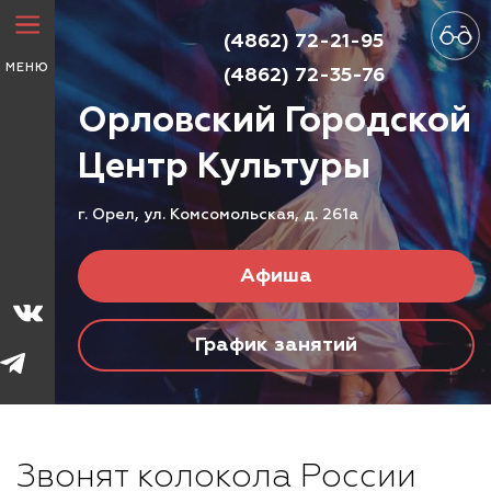
(4862) 72-21-95
МЕНЮ
(4862) 72-35-76
Орловский Городской
Центр
Культуры
г. Орел, ул. Комсомольская, д. 261а
Афиша
График занятий
Звонят колокола России