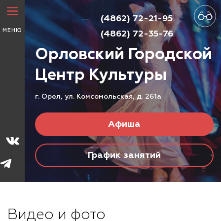
(4862) 72-21-95
МЕНЮ
(4862) 72-35-76
Орловский Городской
Центр
Культуры
г. Орел, ул. Комсомольская, д. 261а
Афиша
График занятий
Видео и фото