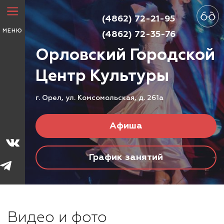
(4862) 72-21-95
МЕНЮ
(4862) 72-35-76
Орловский Городской
Центр
Культуры
г. Орел, ул. Комсомольская, д. 261а
Афиша
График занятий
Видео и фото