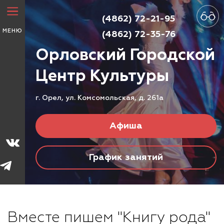
(4862) 72-21-95
МЕНЮ
(4862) 72-35-76
Орловский Городской
Центр
Культуры
г. Орел, ул. Комсомольская, д. 261а
Афиша
График занятий
Вместе пишем "Книгу рода"