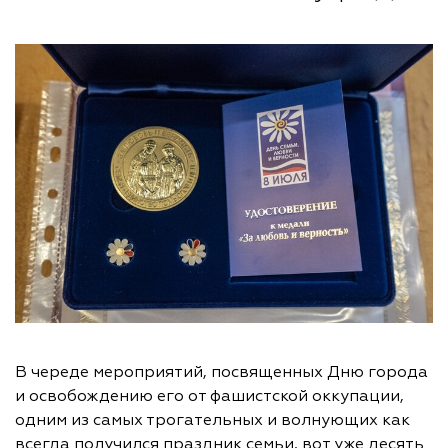
В череде мероприятий, посвященных Дню города
и освобождению его от фашистской оккупации,
одним из самых трогательных и волнующих как
всегда получился праздник семьи, вот уже десять