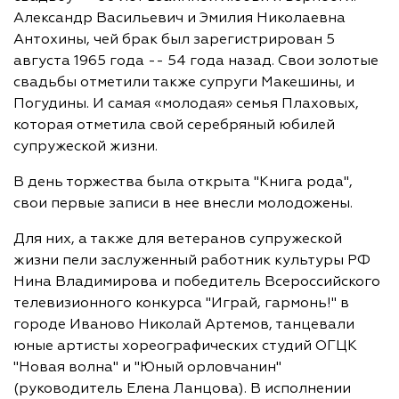
Александр Васильевич и Эмилия Николаевна
Антохины, чей брак был зарегистрирован 5
августа 1965 года -- 54 года назад. Свои золотые
свадьбы отметили также супруги Макешины, и
Погудины. И самая «молодая» семья Плаховых,
которая отметила свой серебряный юбилей
супружеской жизни.
В день торжества была открыта "Книга рода",
свои первые записи в нее внесли молодожены.
Для них, а также для ветеранов супружеской
жизни пели заслуженный работник культуры РФ
Нина Владимирова и победитель Всероссийского
телевизионного конкурса "Играй, гармонь!" в
городе Иваново Николай Артемов, танцевали
юные артисты хореографических студий ОГЦК
"Новая волна" и "Юный орловчанин"
(руководитель Елена Ланцова). В исполнении