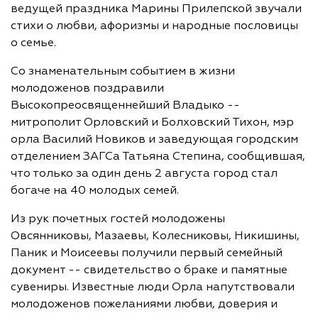
ведущей праздника Марины Прилепской звучали
стихи о любви, афоризмы и народные пословицы
о семье.
Со знаменательным событием в жизни
молодоженов поздравили
Высокопреосвященнейший Владыко --
митрополит Орловский и Болховский Тихон, мэр
орла Василий Новиков и заведующая городским
отделением ЗАГСа Татьяна Степина, сообщившая,
что только за один день 2 августа город стал
богаче на 40 молодых семей.
Из рук почетных гостей молодожены
Овсянниковы, Мазаевы, Колесниковы, Никишины,
Паник и Моисеевы получили первый семейный
документ -- свидетельство о браке и памятные
сувениры. Известные люди Орла напутствовали
молодоженов пожеланиями любви, доверия и