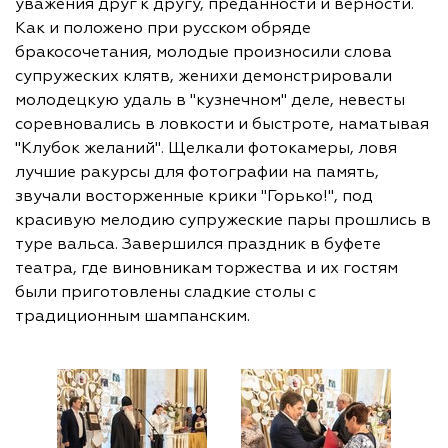
уважения друг к другу, преданности и верности.
Как и положено при русском обряде
бракосочетания, молодые произносили слова
супружеских клятв, женихи демонстрировали
молодецкую удаль в "кузнечном" деле, невесты
соревновались в ловкости и быстроте, наматывая
"Клубок желаний". Щелкали фотокамеры, ловя
лучшие ракурсы для фотографии на память,
звучали восторженные крики "Горько!", под
красивую мелодию супружеские пары прошлись в
туре вальса. Завершился праздник в буфете
театра, где виновникам торжества и их гостям
были приготовлены сладкие столы с
традиционным шампанским.