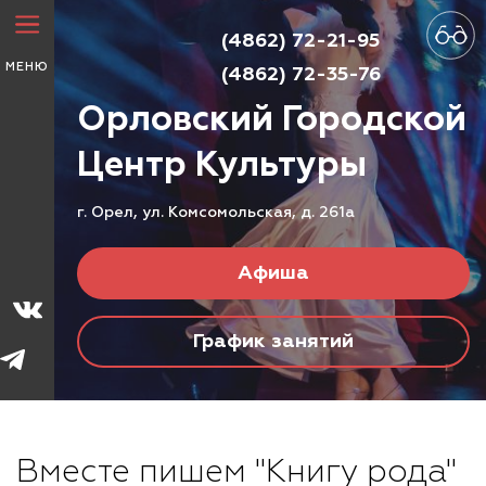
(4862) 72-21-95
МЕНЮ
(4862) 72-35-76
Орловский Городской
Центр
Культуры
г. Орел, ул. Комсомольская, д. 261а
Афиша
График занятий
Вместе пишем "Книгу рода"