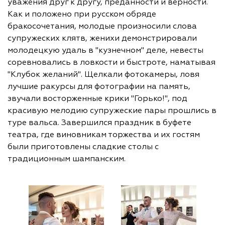
уважения друг к другу, преданности и верности.
Как и положено при русском обряде
бракосочетания, молодые произносили слова
супружеских клятв, женихи демонстрировали
молодецкую удаль в "кузнечном" деле, невесты
соревновались в ловкости и быстроте, наматывая
"Клубок желаний". Щелкали фотокамеры, ловя
лучшие ракурсы для фотографии на память,
звучали восторженные крики "Горько!", под
красивую мелодию супружеские пары прошлись в
туре вальса. Завершился праздник в буфете
театра, где виновникам торжества и их гостям
были приготовлены сладкие столы с
традиционным шампанским.