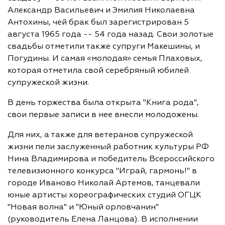
Александр Васильевич и Эмилия Николаевна
Антохины, чей брак был зарегистрирован 5
августа 1965 года -- 54 года назад. Свои золотые
свадьбы отметили также супруги Макешины, и
Погудины. И самая «молодая» семья Плаховых,
которая отметила свой серебряный юбилей
супружеской жизни.
В день торжества была открыта "Книга рода",
свои первые записи в нее внесли молодожены.
Для них, а также для ветеранов супружеской
жизни пели заслуженный работник культуры РФ
Нина Владимирова и победитель Всероссийского
телевизионного конкурса "Играй, гармонь!" в
городе Иваново Николай Артемов, танцевали
юные артисты хореографических студий ОГЦК
"Новая волна" и "Юный орловчанин"
(руководитель Елена Ланцова). В исполнении