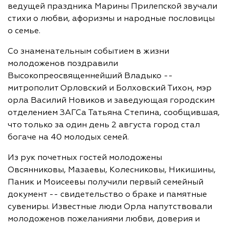
ведущей праздника Марины Прилепской звучали
стихи о любви, афоризмы и народные пословицы
о семье.
Со знаменательным событием в жизни
молодоженов поздравили
Высокопреосвященнейший Владыко --
митрополит Орловский и Болховский Тихон, мэр
орла Василий Новиков и заведующая городским
отделением ЗАГСа Татьяна Степина, сообщившая,
что только за один день 2 августа город стал
богаче на 40 молодых семей.
Из рук почетных гостей молодожены
Овсянниковы, Мазаевы, Колесниковы, Никишины,
Паник и Моисеевы получили первый семейный
документ -- свидетельство о браке и памятные
сувениры. Известные люди Орла напутствовали
молодоженов пожеланиями любви, доверия и