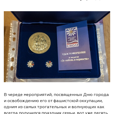
В череде мероприятий, посвященных Дню города
и освобождению его от фашистской оккупации,
одним из самых трогательных и волнующих как
всегда получился праздник семьи, вот уже десять