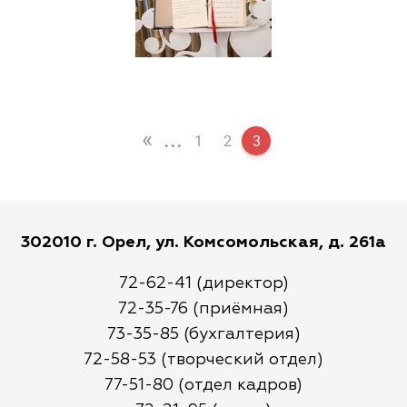
«
...
1
2
3
302010 г. Орел, ул. Комсомольская, д. 261а
72-62-41 (директор)
72-35-76 (приёмная)
73-35-85 (бухгалтерия)
72-58-53 (творческий отдел)
77-51-80 (отдел кадров)